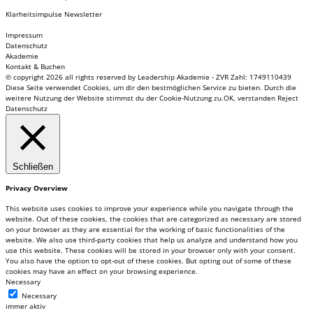
Klarheitsimpulse Newsletter
Impressum
Datenschutz
Akademie
Kontakt & Buchen
© copyright 2026 all rights reserved by Leadership Akademie - ZVR Zahl: 1749110439
Diese Seite verwendet Cookies, um dir den bestmöglichen Service zu bieten. Durch die
weitere Nutzung der Website stimmst du der Cookie-Nutzung zu.
OK, verstanden
Reject
Datenschutz
Schließen
Privacy Overview
This website uses cookies to improve your experience while you navigate through the
website. Out of these cookies, the cookies that are categorized as necessary are stored
on your browser as they are essential for the working of basic functionalities of the
website. We also use third-party cookies that help us analyze and understand how you
use this website. These cookies will be stored in your browser only with your consent.
You also have the option to opt-out of these cookies. But opting out of some of these
cookies may have an effect on your browsing experience.
Necessary
Necessary
immer aktiv