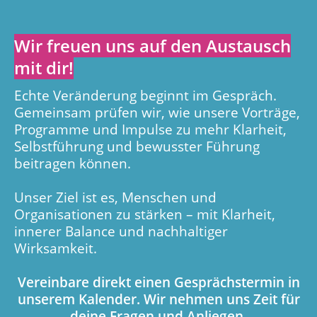
Wir freuen uns auf den Austausch
mit dir!
Echte Veränderung beginnt im Gespräch.
Gemeinsam prüfen wir, wie unsere Vorträge,
Programme und Impulse zu mehr Klarheit,
Selbstführung und bewusster Führung
beitragen können.
Unser Ziel ist es, Menschen und
Organisationen zu stärken – mit Klarheit,
innerer Balance und nachhaltiger
Wirksamkeit.
Vereinbare direkt einen Gesprächstermin in
unserem Kalender.
Wir nehmen uns Zeit für
deine Fragen und Anliegen
.