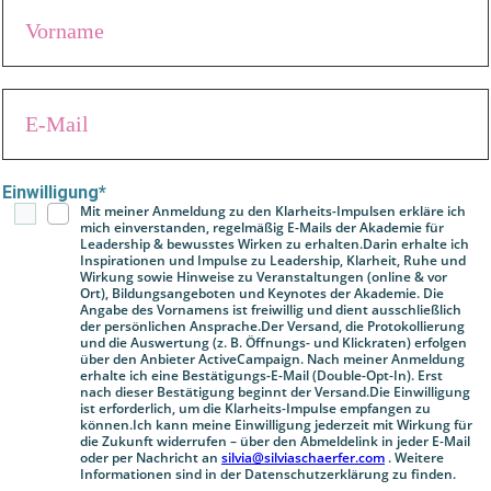
Einwilligung*
Mit meiner Anmeldung zu den
Klarheits-Impulsen
erkläre ich
mich einverstanden, regelmäßig E-Mails der Akademie für
Leadership & bewusstes Wirken zu erhalten.Darin erhalte ich
Inspirationen und Impulse zu Leadership, Klarheit, Ruhe und
Wirkung sowie Hinweise zu Veranstaltungen (online & vor
Ort), Bildungsangeboten und Keynotes der Akademie. Die
Angabe des Vornamens ist freiwillig und dient ausschließlich
der persönlichen Ansprache.Der Versand, die Protokollierung
und die Auswertung (z. B. Öffnungs- und Klickraten) erfolgen
über den Anbieter ActiveCampaign. Nach meiner Anmeldung
erhalte ich eine Bestätigungs-E-Mail (Double-Opt-In). Erst
nach dieser Bestätigung beginnt der Versand.Die Einwilligung
ist erforderlich, um die Klarheits-Impulse empfangen zu
können.Ich kann meine Einwilligung jederzeit mit Wirkung für
die Zukunft widerrufen – über den Abmeldelink in jeder E-Mail
oder per Nachricht an
silvia@silviaschaerfer.com
. Weitere
Informationen sind in der Datenschutzerklärung zu finden.