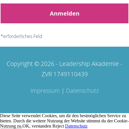
Anmelden
*erforderliches Feld
Copyright © 2026 - Leadership Akademie -
ZVR 1749110439
Impressum
|
Datenschutz
Diese Seite verwendet Cookies, um dir den bestmöglichen Service zu
bieten. Durch die weitere Nutzung der Website stimmst du der Cookie-
Nutzung zu.
OK, verstanden
Reject
Datenschutz