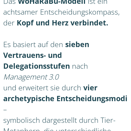
Das
WoHaRaBü-Modell
ist ein
achtsamer Entscheidungskompass,
der
Kopf und Herz verbindet.
Es basiert auf den
sieben
Vertrauens- und
Delegationsstufen
nach
Management 3.0
und erweitert sie durch
vier
archetypische Entscheidungsmodi
–
symbolisch dargestellt durch Tier-
Metaphern, die unterschiedliche