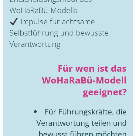
WoHaRaBü-Modells
Impulse für achtsame
Selbstführung und bewusste
Verantwortung
Für wen ist das
WoHaRaBü-Modell
geeignet?
Für Führungskräfte, die
Verantwortung teilen und
bewusst führen möchten