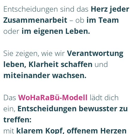
Entscheidungen sind das
Herz jeder
Zusammenarbei
t
– ob
im Team
oder
im eigenen Leben.
Sie zeigen, wie wir
Verantwortung
leben, Klarheit schaffen
und
miteinander wachsen.
Das
WoHaRaBü-Modell
lädt dich
ein,
Entscheidungen bewusster zu
treffen:
mit
klarem Kopf, offenem Herzen