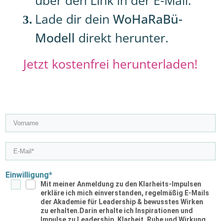
über den Link in der E-Mail.
Lade dir dein
WoHaRaBü-
Modell
direkt herunter.
Jetzt kostenfrei herunterladen!
Einwilligung*
Mit meiner Anmeldung zu den
Klarheits-Impulsen
erkläre ich mich einverstanden, regelmäßig E-Mails
der Akademie für Leadership & bewusstes Wirken
zu erhalten.Darin erhalte ich Inspirationen und
Impulse zu Leadership, Klarheit, Ruhe und Wirkung