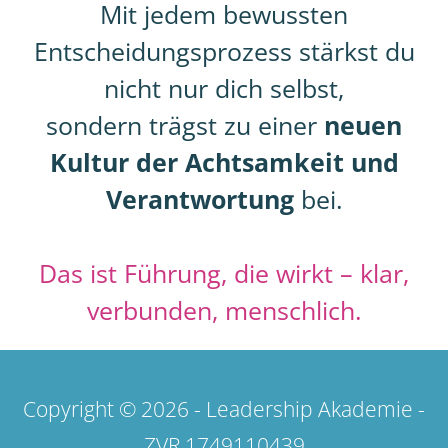
Mit jedem bewussten
Entscheidungsprozess stärkst du
nicht nur dich selbst,
sondern trägst zu einer
neuen
Kultur der Achtsamkeit und
Verantwortung
bei.
Das ist Führung, die wirkt – klar,
verbunden, menschlich.
Copyright © 2026 - Leadership Akademie -
ZVR 1749110439