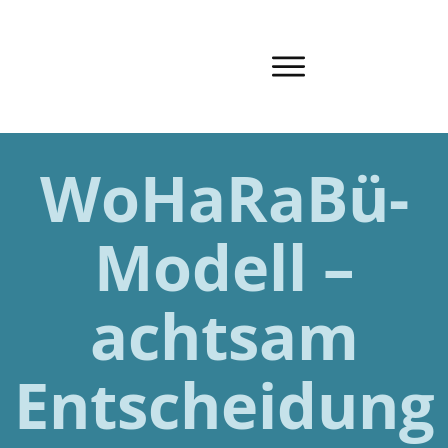
WoHaRaBü-
Modell –
achtsam
Entscheidung