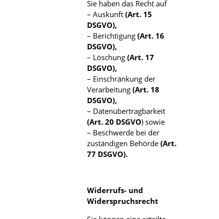
Sie haben das Recht auf
– Auskunft
(Art. 15
DSGVO),
– Berichtigung
(Art. 16
DSGVO),
– Löschung
(Art. 17
DSGVO),
– Einschränkung der
Verarbeitung
(Art. 18
DSGVO),
– Datenübertragbarkeit
(Art. 20 DSGVO
) sowie
– Beschwerde bei der
zuständigen Behörde
(Art.
77 DSGVO).
Widerrufs- und
Widerspruchsrecht
Sie können eine erteilte