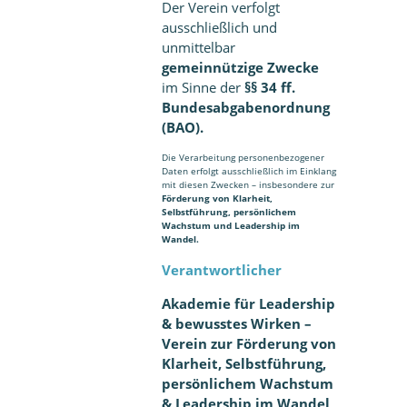
Der Verein verfolgt
ausschließlich und
unmittelbar
gemeinnützige Zwecke
im Sinne der
§§ 34 ff.
Bundesabgabenordnung
(BAO).
Die Verarbeitung personenbezogener
Daten erfolgt ausschließlich im Einklang
mit diesen Zwecken – insbesondere zur
Förderung von Klarheit,
Selbstführung, persönlichem
Wachstum und Leadership im
Wandel.
Verantwortlicher
Akademie für Leadership
& bewusstes Wirken –
Verein zur Förderung von
Klarheit, Selbstführung,
persönlichem Wachstum
& Leadership im Wandel