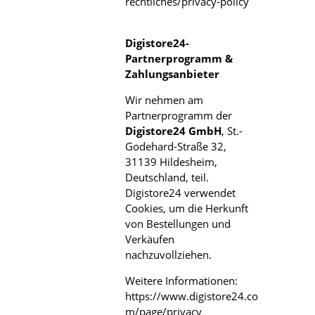
rechtliches/privacy-policy
Digistore24-
Partnerprogramm &
Zahlungsanbieter
Wir nehmen am
Partnerprogramm der
Digistore24 GmbH
, St.-
Godehard-Straße 32,
31139 Hildesheim,
Deutschland, teil.
Digistore24 verwendet
Cookies, um die Herkunft
von Bestellungen und
Verkäufen
nachzuvollziehen.
Weitere Informationen:
https://www.digistore24.co
m/page/privacy