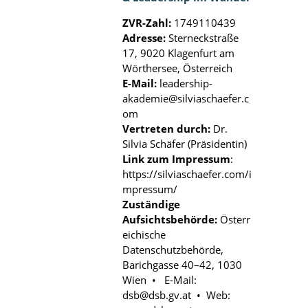
ZVR-Zahl:
1749110439
Adresse:
Sterneckstraße
17, 9020 Klagenfurt am
Wörthersee, Österreich
E-Mail:
leadership-
akademie@silviaschaefer.c
om
Vertreten durch:
Dr.
Silvia Schäfer (Präsidentin)
Link zum Impressum
:
https://silviaschaefer.com/i
mpressum/
Zuständige
Aufsichtsbehörde:
Österr
eichische
Datenschutzbehörde,
Barichgasse 40–42, 1030
Wien • E-Mail:
dsb@dsb.gv.at • Web: