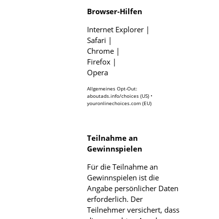
Browser-Hilfen
Internet Explorer
|
Safari
|
Chrome
|
Firefox
|
Opera
Allgemeines Opt-Out:
aboutads.info/choices
(US) •
youronlinechoices.com
(EU)
Teilnahme an
Gewinnspielen
Für die Teilnahme an
Gewinnspielen ist die
Angabe persönlicher Daten
erforderlich. Der
Teilnehmer versichert, dass