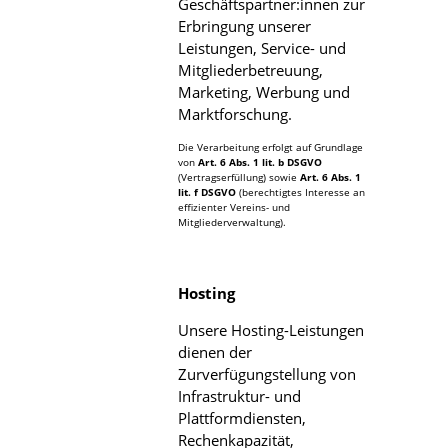
Geschäftspartner:innen zur
Erbringung unserer
Leistungen, Service- und
Mitgliederbetreuung,
Marketing, Werbung und
Marktforschung.
Die Verarbeitung erfolgt auf Grundlage
von
Art. 6 Abs. 1 lit. b DSGVO
(Vertragserfüllung) sowie
Art. 6 Abs. 1
lit. f DSGVO
(berechtigtes Interesse an
effizienter Vereins- und
Mitgliederverwaltung).
Hosting
Unsere Hosting-Leistungen
dienen der
Zurverfügungstellung von
Infrastruktur- und
Plattformdiensten,
Rechenkapazität,