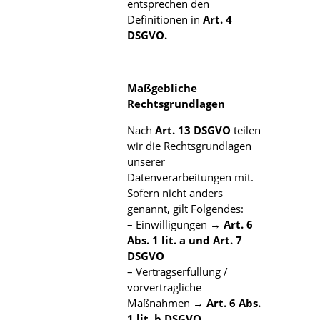
entsprechen den
Definitionen in
Art. 4
DSGVO.
Maßgebliche
Rechtsgrundlagen
Nach
Art. 13 DSGVO
teilen
wir die Rechtsgrundlagen
unserer
Datenverarbeitungen mit.
Sofern nicht anders
genannt, gilt Folgendes:
– Einwilligungen →
Art. 6
Abs. 1 lit. a und Art. 7
DSGVO
– Vertragserfüllung /
vorvertragliche
Maßnahmen →
Art. 6 Abs.
1 lit. b DSGVO