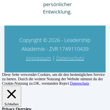
persönlicher
Entwicklung.
Copyright © 2026 - Leadership
Akademie - ZVR 1749110439
Impressum
|
Datenschutz
Diese Seite verwendet Cookies, um dir den bestmöglichen Service
zu bieten. Durch die weitere Nutzung der Website stimmst du der
Cookie-Nutzung zu.
OK, verstanden
Reject
Datenschutz
Schließen
Privacy Overview