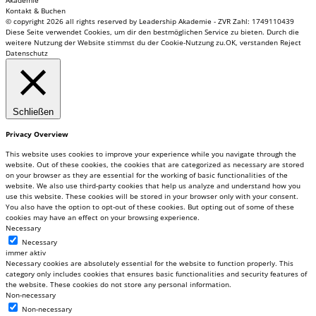
Akademie
Kontakt & Buchen
© copyright 2026 all rights reserved by Leadership Akademie - ZVR Zahl: 1749110439
Diese Seite verwendet Cookies, um dir den bestmöglichen Service zu bieten. Durch die
weitere Nutzung der Website stimmst du der Cookie-Nutzung zu.
OK, verstanden
Reject
Datenschutz
Schließen
Privacy Overview
This website uses cookies to improve your experience while you navigate through the
website. Out of these cookies, the cookies that are categorized as necessary are stored
on your browser as they are essential for the working of basic functionalities of the
website. We also use third-party cookies that help us analyze and understand how you
use this website. These cookies will be stored in your browser only with your consent.
You also have the option to opt-out of these cookies. But opting out of some of these
cookies may have an effect on your browsing experience.
Necessary
Necessary
immer aktiv
Necessary cookies are absolutely essential for the website to function properly. This
category only includes cookies that ensures basic functionalities and security features of
the website. These cookies do not store any personal information.
Non-necessary
Non-necessary