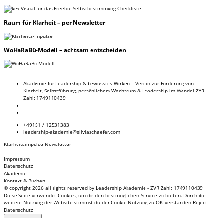
Raum
für Klarheit – per Newsletter
WoHaRaBü-Modell
– achtsam entscheiden
Akademie für Leadership & bewusstes Wirken – Verein zur Förderung von
Klarheit, Selbstführung, persönlichem Wachstum & Leadership im Wandel ZVR-
Zahl: 1749110439
+49151 / 12531383
leadership-akademie@silviaschaefer.com
Klarheitsimpulse Newsletter
Impressum
Datenschutz
Akademie
Kontakt & Buchen
© copyright 2026 all rights reserved by Leadership Akademie - ZVR Zahl: 1749110439
Diese Seite verwendet Cookies, um dir den bestmöglichen Service zu bieten. Durch die
weitere Nutzung der Website stimmst du der Cookie-Nutzung zu.
OK, verstanden
Reject
Datenschutz