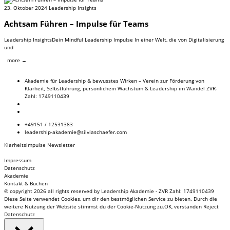
23. Oktober 2024
Leadership Insights
Achtsam Führen – Impulse für Teams
Leadership InsightsDein Mindful Leadership Impulse In einer Welt, die von Digitalisierung
und
more →
Akademie für Leadership & bewusstes Wirken – Verein zur Förderung von
Klarheit, Selbstführung, persönlichem Wachstum & Leadership im Wandel ZVR-
Zahl: 1749110439
+49151 / 12531383
leadership-akademie@silviaschaefer.com
Klarheitsimpulse Newsletter
Impressum
Datenschutz
Akademie
Kontakt & Buchen
© copyright 2026 all rights reserved by Leadership Akademie - ZVR Zahl: 1749110439
Diese Seite verwendet Cookies, um dir den bestmöglichen Service zu bieten. Durch die
weitere Nutzung der Website stimmst du der Cookie-Nutzung zu.
OK, verstanden
Reject
Datenschutz