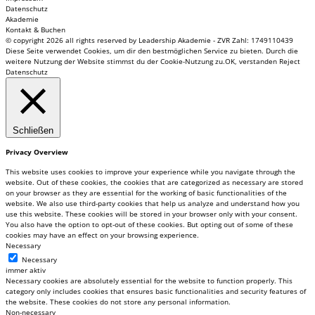
Datenschutz
Akademie
Kontakt & Buchen
© copyright 2026 all rights reserved by Leadership Akademie - ZVR Zahl: 1749110439
Diese Seite verwendet Cookies, um dir den bestmöglichen Service zu bieten. Durch die
weitere Nutzung der Website stimmst du der Cookie-Nutzung zu.
OK, verstanden
Reject
Datenschutz
Schließen
Privacy Overview
This website uses cookies to improve your experience while you navigate through the
website. Out of these cookies, the cookies that are categorized as necessary are stored
on your browser as they are essential for the working of basic functionalities of the
website. We also use third-party cookies that help us analyze and understand how you
use this website. These cookies will be stored in your browser only with your consent.
You also have the option to opt-out of these cookies. But opting out of some of these
cookies may have an effect on your browsing experience.
Necessary
Necessary
immer aktiv
Necessary cookies are absolutely essential for the website to function properly. This
category only includes cookies that ensures basic functionalities and security features of
the website. These cookies do not store any personal information.
Non-necessary