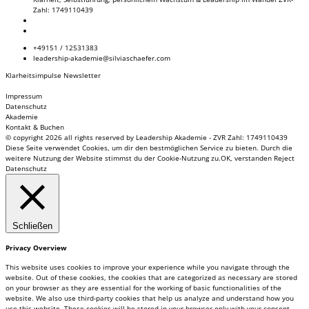
Zahl: 1749110439
+49151 / 12531383
leadership-akademie@silviaschaefer.com
Klarheitsimpulse Newsletter
Impressum
Datenschutz
Akademie
Kontakt & Buchen
© copyright 2026 all rights reserved by Leadership Akademie - ZVR Zahl: 1749110439
Diese Seite verwendet Cookies, um dir den bestmöglichen Service zu bieten. Durch die
weitere Nutzung der Website stimmst du der Cookie-Nutzung zu.
OK, verstanden
Reject
Datenschutz
Schließen
Privacy Overview
This website uses cookies to improve your experience while you navigate through the
website. Out of these cookies, the cookies that are categorized as necessary are stored
on your browser as they are essential for the working of basic functionalities of the
website. We also use third-party cookies that help us analyze and understand how you
use this website. These cookies will be stored in your browser only with your consent.