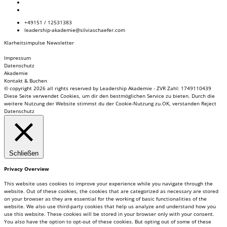
+49151 / 12531383
leadership-akademie@silviaschaefer.com
Klarheitsimpulse Newsletter
Impressum
Datenschutz
Akademie
Kontakt & Buchen
© copyright 2026 all rights reserved by Leadership Akademie - ZVR Zahl: 1749110439
Diese Seite verwendet Cookies, um dir den bestmöglichen Service zu bieten. Durch die
weitere Nutzung der Website stimmst du der Cookie-Nutzung zu.
OK, verstanden
Reject
Datenschutz
Schließen
Privacy Overview
This website uses cookies to improve your experience while you navigate through the
website. Out of these cookies, the cookies that are categorized as necessary are stored
on your browser as they are essential for the working of basic functionalities of the
website. We also use third-party cookies that help us analyze and understand how you
use this website. These cookies will be stored in your browser only with your consent.
You also have the option to opt-out of these cookies. But opting out of some of these