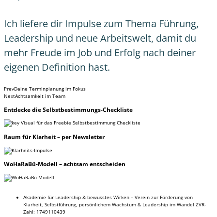
Ich liefere dir Impulse zum Thema Führung,
Leadership und neue Arbeitswelt, damit du
mehr Freude im Job und Erfolg nach deiner
eigenen Definition hast.
Prev
Deine Terminplanung im Fokus
Next
Achtsamkeit im Team
Entdecke
die Selbstbestimmungs-Checkliste
Raum
für Klarheit – per Newsletter
WoHaRaBü-Modell
– achtsam entscheiden
Akademie für Leadership & bewusstes Wirken – Verein zur Förderung von
Klarheit, Selbstführung, persönlichem Wachstum & Leadership im Wandel ZVR-
Zahl: 1749110439