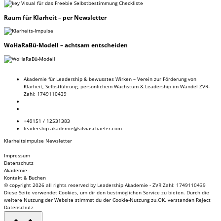
Raum
für Klarheit – per Newsletter
WoHaRaBü-Modell
– achtsam entscheiden
Akademie für Leadership & bewusstes Wirken – Verein zur Förderung von
Klarheit, Selbstführung, persönlichem Wachstum & Leadership im Wandel ZVR-
Zahl: 1749110439
+49151 / 12531383
leadership-akademie@silviaschaefer.com
Klarheitsimpulse Newsletter
Impressum
Datenschutz
Akademie
Kontakt & Buchen
© copyright 2026 all rights reserved by Leadership Akademie - ZVR Zahl: 1749110439
Diese Seite verwendet Cookies, um dir den bestmöglichen Service zu bieten. Durch die
weitere Nutzung der Website stimmst du der Cookie-Nutzung zu.
OK, verstanden
Reject
Datenschutz