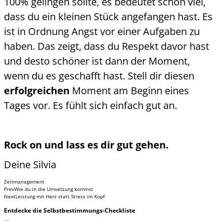
100% gelingen sollte, es bedeutet schon viel,
dass du ein kleinen Stück angefangen hast. Es
ist in Ordnung Angst vor einer Aufgaben zu
haben. Das zeigt, dass du Respekt davor hast
und desto schöner ist dann der Moment,
wenn du es geschafft hast. Stell dir diesen
erfolgreichen
Moment am Beginn eines
Tages vor. Es fühlt sich einfach gut an.
Rock on und lass es dir gut gehen.
Deine
Silvia
Zeitmanagement
Prev
Wie du in die Umsetzung kommst
Next
Leistung mit Herz statt Stress im Kopf
Entdecke
die Selbstbestimmungs-Checkliste