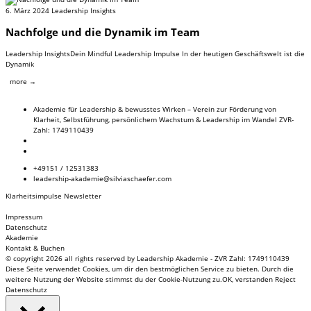
6. März 2024
Leadership Insights
Nachfolge und die Dynamik im Team
Leadership InsightsDein Mindful Leadership Impulse In der heutigen Geschäftswelt ist die
Dynamik
more →
Akademie für Leadership & bewusstes Wirken – Verein zur Förderung von
Klarheit, Selbstführung, persönlichem Wachstum & Leadership im Wandel ZVR-
Zahl: 1749110439
+49151 / 12531383
leadership-akademie@silviaschaefer.com
Klarheitsimpulse Newsletter
Impressum
Datenschutz
Akademie
Kontakt & Buchen
© copyright 2026 all rights reserved by Leadership Akademie - ZVR Zahl: 1749110439
Diese Seite verwendet Cookies, um dir den bestmöglichen Service zu bieten. Durch die
weitere Nutzung der Website stimmst du der Cookie-Nutzung zu.
OK, verstanden
Reject
Datenschutz