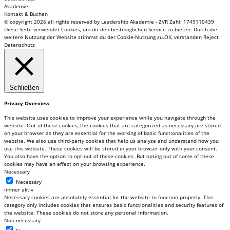
Akademie
Kontakt & Buchen
© copyright 2026 all rights reserved by Leadership Akademie - ZVR Zahl: 1749110439
Diese Seite verwendet Cookies, um dir den bestmöglichen Service zu bieten. Durch die
weitere Nutzung der Website stimmst du der Cookie-Nutzung zu.
OK, verstanden
Reject
Datenschutz
Schließen
Privacy Overview
This website uses cookies to improve your experience while you navigate through the
website. Out of these cookies, the cookies that are categorized as necessary are stored
on your browser as they are essential for the working of basic functionalities of the
website. We also use third-party cookies that help us analyze and understand how you
use this website. These cookies will be stored in your browser only with your consent.
You also have the option to opt-out of these cookies. But opting out of some of these
cookies may have an effect on your browsing experience.
Necessary
Necessary
immer aktiv
Necessary cookies are absolutely essential for the website to function properly. This
category only includes cookies that ensures basic functionalities and security features of
the website. These cookies do not store any personal information.
Non-necessary