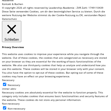
Akademie
Kontakt & Buchen
© copyright 2026 all rights reserved by Leadership Akademie - ZVR Zahl: 1749110439
Diese Seite verwendet Cookies, um dir den bestmöglichen Service zu bieten. Durch die
weitere Nutzung der Website stimmst du der Cookie-Nutzung zu.
OK, verstanden
Reject
Datenschutz
Schließen
Privacy Overview
This website uses cookies to improve your experience while you navigate through the
website. Out of these cookies, the cookies that are categorized as necessary are stored
on your browser as they are essential for the working of basic functionalities of the
website. We also use third-party cookies that help us analyze and understand how you
use this website. These cookies will be stored in your browser only with your consent.
You also have the option to opt-out of these cookies. But opting out of some of these
cookies may have an effect on your browsing experience.
Necessary
Necessary
immer aktiv
Necessary cookies are absolutely essential for the website to function properly. This
category only includes cookies that ensures basic functionalities and security features of
the website. These cookies do not store any personal information.
Non-necessary
Non-necessary