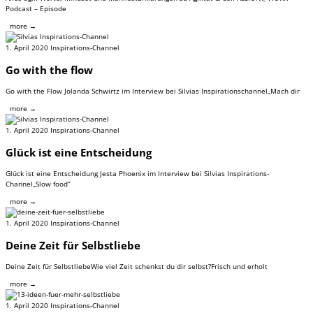
Podcast – Episode
more →
1. April 2020
Inspirations-Channel
Go with the flow
Go with the Flow Jolanda Schwirtz im Interview bei Silvias Inspirationschannel„Mach dir
more →
1. April 2020
Inspirations-Channel
Glück ist eine Entscheidung
Glück ist eine Entscheidung Jesta Phoenix im Interview bei Silvias Inspirations-
Channel„Slow food“
more →
1. April 2020
Inspirations-Channel
Deine Zeit für Selbstliebe
Deine Zeit für SelbstliebeWie viel Zeit schenkst du dir selbst?Frisch und erholt
more →
1. April 2020
Inspirations-Channel